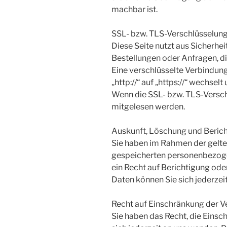
machbar ist.
SSL- bzw. TLS-Verschlüsselun
Diese Seite nutzt aus Sicherhe
Bestellungen oder Anfragen, di
Eine verschlüsselte Verbindung
„http://“ auf „https://“ wechse
Wenn die SSL- bzw. TLS-Verschlü
mitgelesen werden.
Auskunft, Löschung und Beric
Sie haben im Rahmen der gelte
gespeicherten personenbezoge
ein Recht auf Berichtigung od
Daten können Sie sich jederzei
Recht auf Einschränkung der V
Sie haben das Recht, die Eins