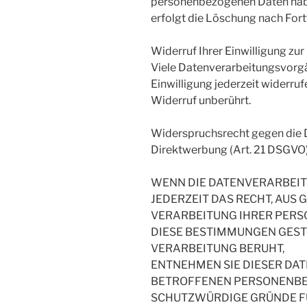
personenbezogenen Daten haben
erfolgt die Löschung nach Fortf
Widerruf Ihrer Einwilligung zu
Viele Datenverarbeitungsvorgän
Einwilligung jederzeit widerru
Widerruf unberührt.
Widerspruchsrecht gegen die 
Direktwerbung (Art. 21 DSGVO
WENN DIE DATENVERARBEITUN
JEDERZEIT DAS RECHT, AUS 
VERARBEITUNG IHRER PERSO
DIESE BESTIMMUNGEN GESTÜ
VERARBEITUNG BERUHT,
ENTNEHMEN SIE DIESER DA
BETROFFENEN PERSONENBEZ
SCHUTZWÜRDIGE GRÜNDE FÜR