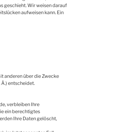
as geschieht. Wir weisen darauf
eitslücken aufweisen kann. Ein
 mit anderen über die Zwecke
Ä.) entscheidet.
e, verbleiben Ihre
ie ein berechtigtes
erden Ihre Daten gelöscht,