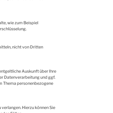
lte, wie zum Beispiel
erschlüsselung.
tteln, nicht von Dritten
ntgeltliche Auskunft über Ihre
r Datenverarbeitung und ggf.
 zum Thema personenbezogene
 verlangen. Hierzu können Sie