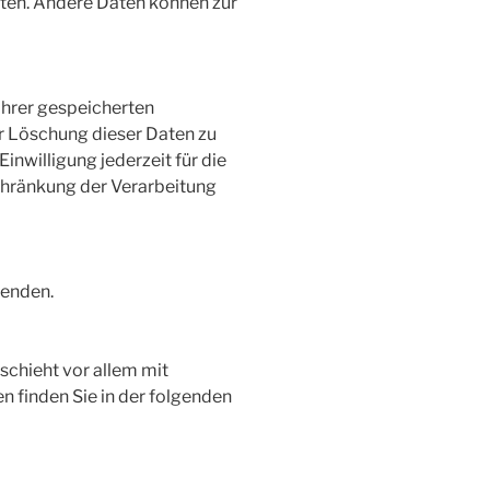
isten. Andere Daten können zur
Ihrer gespeicherten
r Löschung dieser Daten zu
inwilligung jederzeit für die
chränkung der Verarbeitung
wenden.
schieht vor allem mit
finden Sie in der folgenden