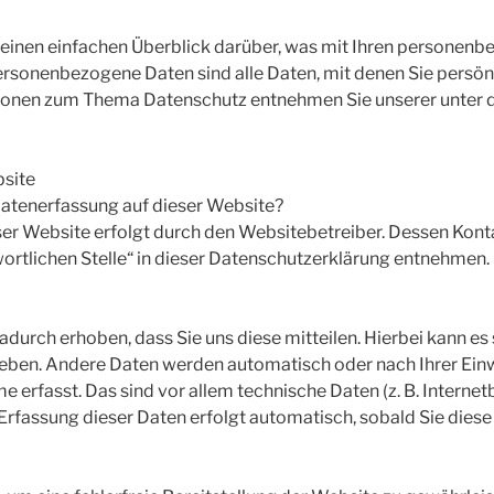
einen einfachen Überblick darüber, was mit Ihren personenb
rsonenbezogene Daten sind alle Daten, mit denen Sie persönl
tionen zum Thema Datenschutz entnehmen Sie unserer unter 
bsite
 Datenerfassung auf dieser Website?
ser Website erfolgt durch den Websitebetreiber. Dessen Kon
ortlichen Stelle“ in dieser Datenschutzerklärung entnehmen.
urch erhoben, dass Sie uns diese mitteilen. Hierbei kann es s
ngeben. Andere Daten werden automatisch oder nach Ihrer Ein
 erfasst. Das sind vor allem technische Daten (z. B. Interne
 Erfassung dieser Daten erfolgt automatisch, sobald Sie dies