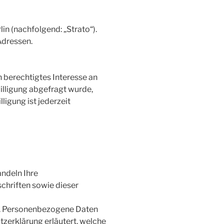
in (nachfolgend: „Strato“).
Adressen.
n berechtigtes Interesse an
illigung abgefragt wurde,
lligung ist jederzeit
andeln Ihre
hriften sowie dieser
n. Personenbezogene Daten
tzerklärung erläutert, welche