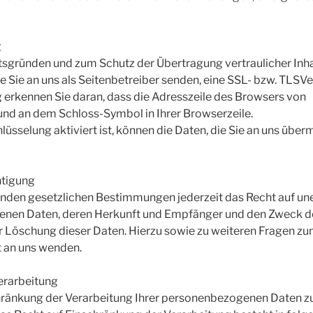
g
itsgründen und zum Schutz der Übertragung vertraulicher Inha
e Sie an uns als Seitenbetreiber senden, eine SSL- bzw. TLSV
 erkennen Sie daran, dass die Adresszeile des Browsers von
lt und an dem Schloss-Symbol in Ihrer Browserzeile.
sselung aktiviert ist, können die Daten, die Sie an uns übermi
htigung
nden gesetzlichen Bestimmungen jederzeit das Recht auf une
nen Daten, deren Herkunft und Empfänger und den Zweck de
er Löschung dieser Daten. Hierzu sowie zu weiteren Fragen
t an uns wenden.
erarbeitung
chränkung der Verarbeitung Ihrer personenbezogenen Daten zu