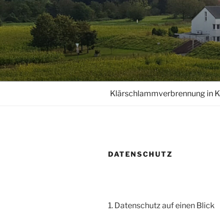
Zum
Inhalt
springen
Klärschlammverbrennung in K
DATENSCHUTZ
1. Datenschutz auf einen Blick