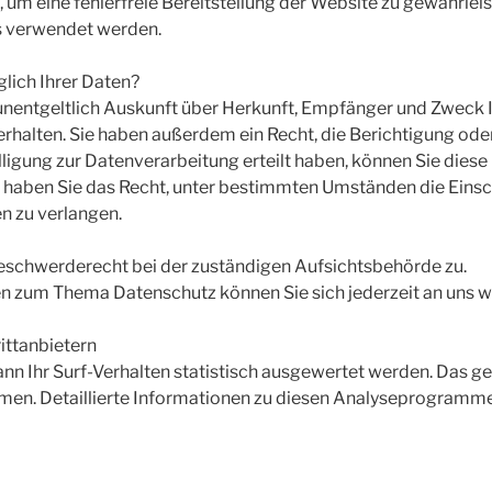
n, um eine fehlerfreie Bereitstellung der Website zu gewährle
s verwendet werden.
lich Ihrer Daten?
 unentgeltlich Auskunft über Herkunft, Empfänger und Zweck 
halten. Sie haben außerdem ein Recht, die Berichtigung ode
ligung zur Datenverarbeitung erteilt haben, können Sie diese E
 haben Sie das Recht, unter bestimmten Umständen die Eins
n zu verlangen.
Beschwerderecht bei der zuständigen Aufsichtsbehörde zu.
en zum Thema Datenschutz können Sie sich jederzeit an uns 
ittanbietern
n Ihr Surf-Verhalten statistisch ausgewertet werden. Das ge
. Detaillierte Informationen zu diesen Analyseprogrammen 