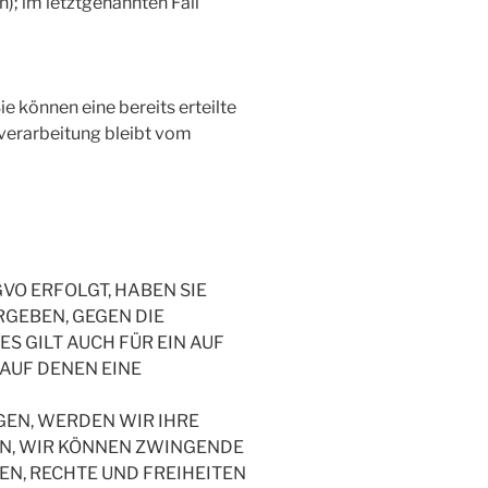
); im letztgenannten Fall
e können eine bereits erteilte
nverarbeitung bleibt vom
GVO ERFOLGT, HABEN SIE
RGEBEN, GEGEN DIE
 GILT AUCH FÜR EIN AUF
AUF DENEN EINE
EN, WERDEN WIR IHRE
NN, WIR KÖNNEN ZWINGENDE
EN, RECHTE UND FREIHEITEN