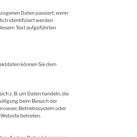
ezogenen Daten passiert, wenn
ich identifiziert werden
diesem Text aufgeführten
taktdaten können Sie dem
ich z. B. um Daten handeln, die
willigung beim Besuch der
tbrowser, Betriebssystem oder
e Website betreten.