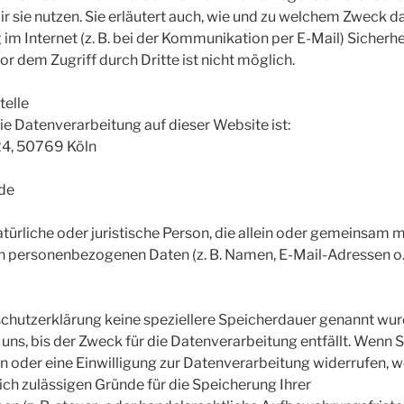
r sie nutzen. Sie erläutert auch, wie und zu welchem Zweck d
 im Internet (z. B. bei der Kommunikation per E-Mail) Sicherh
r dem Zugriff durch Dritte ist nicht möglich.
telle
die Datenverarbeitung auf dieser Website ist:
24, 50769 Köln
.de
natürliche oder juristische Person, die allein oder gemeinsam
n personenbezogenen Daten (z. B. Namen, E-Mail-Adressen o. 
chutzerklärung keine speziellere Speicherdauer genannt wurd
s, bis der Zweck für die Datenverarbeitung entfällt. Wenn S
oder eine Einwilligung zur Datenverarbeitung widerrufen, w
ich zulässigen Gründe für die Speicherung Ihrer