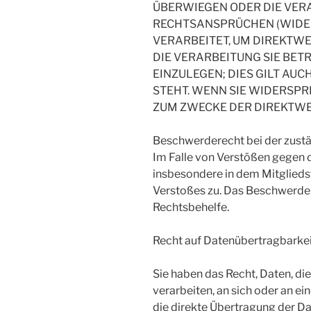
ÜBERWIEGEN ODER DIE VER
RECHTSANSPRÜCHEN (WIDER
VERARBEITET, UM DIREKTWE
DIE VERARBEITUNG SIE B
EINZULEGEN; DIES GILT AU
STEHT. WENN SIE WIDERSP
ZUM ZWECKE DER DIREKTWER
Beschwerderecht bei der zust
Im Falle von Verstößen gegen 
insbesondere in dem Mitglieds
Verstoßes zu. Das Beschwerder
Rechtsbehelfe.
Recht auf Datenübertragbarke
Sie haben das Recht, Daten, die
verarbeiten, an sich oder an e
die direkte Übertragung der Da