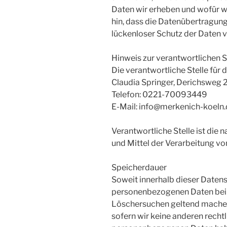
Daten wir erheben und wofür wi
hin, dass die Datenübertragung
lückenloser Schutz der Daten vo
Hinweis zur verantwortlichen S
Die verantwortliche Stelle für 
Claudia Springer, Derichsweg 
Telefon: 0221-70093449
E-Mail: info@merkenich-koeln
Verantwortliche Stelle ist die 
und Mittel der Verarbeitung vo
Speicherdauer
Soweit innerhalb dieser Datens
personenbezogenen Daten bei un
Löschersuchen geltend machen 
sofern wir keine anderen rechtl