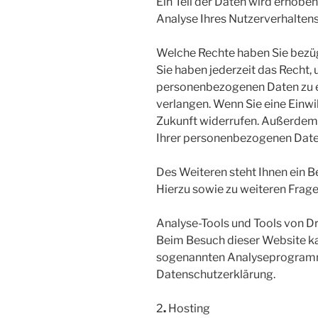
Ein Teil der Daten wird erhobe
Analyse Ihres Nutzerverhalten
Welche Rechte haben Sie bezüg
Sie haben jederzeit das Recht,
personenbezogenen Daten zu er
verlangen. Wenn Sie eine Einwil
Zukunft widerrufen. Außerdem
Ihrer personenbezogenen Date
Des Weiteren steht Ihnen ein 
Hierzu sowie zu weiteren Frag
Analyse-Tools und Tools von Dr
Beim Besuch dieser Website kan
sogenannten Analyseprogrammen
Datenschutzerklärung.
2
.
Hosting