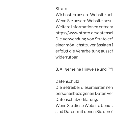
Strato
Wir hosten unsere Website bei S
Wenn Sie unsere Website besuch
Weitere Informationen entnehm
https://www.strato.de/datensch
Die Verwendung von Strato erfol
einer möglichst zuverlässigen 
erfolgt die Verarbeitung ausschl
widerrufbar.
3. Allgemeine Hinweise und Pf
Datenschutz
Die Betreiber dieser Seiten ne
personenbezogenen Daten vertr
Datenschutzerklärung.
Wenn Sie diese Website benu
sind Daten, mit denen Sie pers