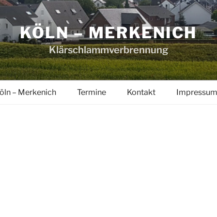
KÖLN – MERKENICH
Klärschlammverbrennung
öln – Merkenich
Termine
Kontakt
Impressu