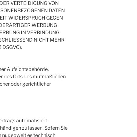
DER VERTEIDIGUNG VON
PERSONENBEZOGENEN DATEN
RZEIT WIDERSPRUCH GEGEN
 DERARTIGER WERBUNG
TWERBUNG IN VERBINDUNG
SCHLIESSEND NICHT MEHR
 DSGVO).
ner Aufsichtsbehörde,
der des Orts des mutmaßlichen
her oder gerichtlicher
Vertrags automatisiert
händigen zu lassen. Sofern Sie
 nur, soweit es technisch