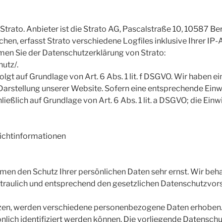
trato. Anbieter ist die Strato AG, Pascalstraße 10, 10587 Berl
en, erfasst Strato verschiedene Logfiles inklusive Ihrer IP-
en Sie der Datenschutzerklärung von Strato:
utz/.
gt auf Grundlage von Art. 6 Abs. 1 lit. f DSGVO. Wir haben ei
Darstellung unserer Website. Sofern eine entsprechende Einw
ießlich auf Grundlage von Art. 6 Abs. 1 lit. a DSGVO; die Einwi
lichtinformationen
hmen den Schutz Ihrer persönlichen Daten sehr ernst. Wir beh
aulich und entsprechend den gesetzlichen Datenschutzvorsc
tzen, werden verschiedene personenbezogene Daten erhobe
önlich identifiziert werden können. Die vorliegende Datenschu